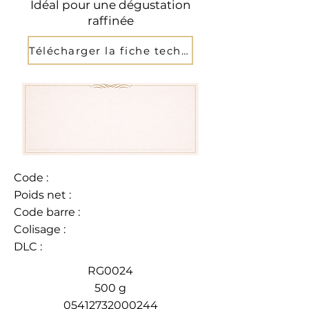
Idéal pour une dégustation
raffinée
Télécharger la fiche technique
Code :
Poids net :
Code barre :
Colisage :
DLC :
RG0024
500 g
05412732000244