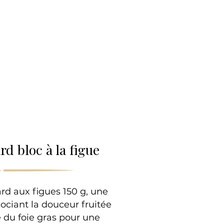
lle
rd bloc à la figue
ard aux figues 150 g, une
ociant la douceur fruitée
e du foie gras pour une