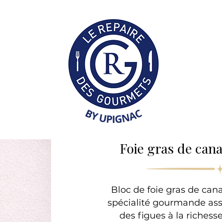
Collection Professionne
Foie gras de cana
Bloc de foie gras de can
spécialité gourmande ass
des figues à la richess