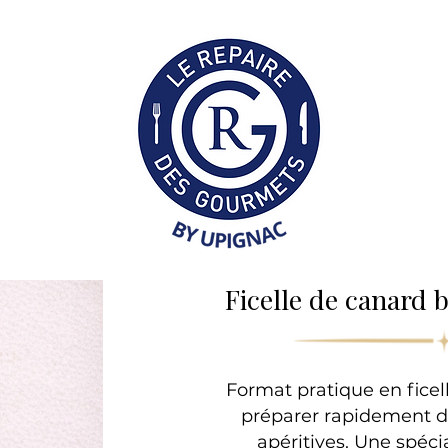
Collection Professionne
Ficelle de canard
Format pratique en ficell
préparer rapidement d
apéritives. Une spéci