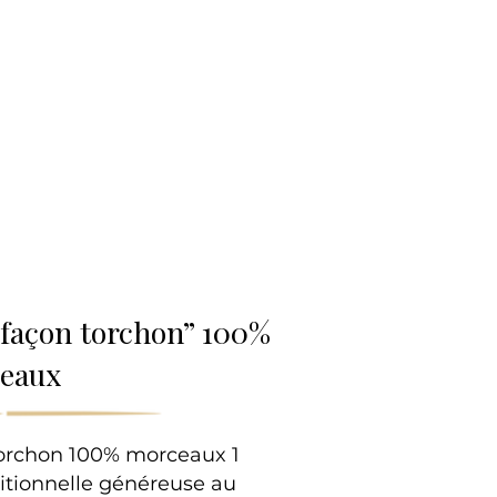
lle
“façon torchon” 100%
eaux
torchon 100% morceaux 1
ditionnelle généreuse au