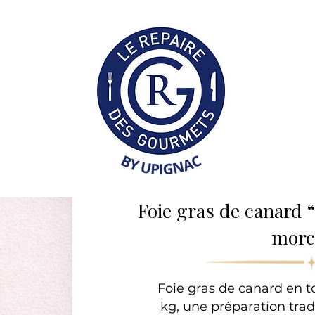
Collection Professionne
Foie gras de canard 
morc
Foie gras de canard en 
kg, une préparation tra