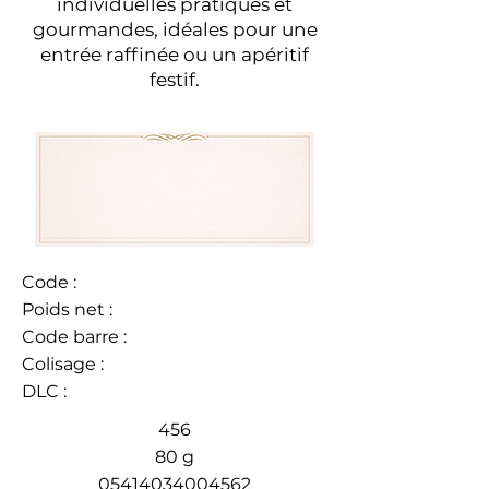
individuelles pratiques et
gourmandes, idéales pour une
entrée raffinée ou un apéritif
festif.
Code :
Poids net :
Code barre :
Colisage :
DLC :
456
80 g
05414034004562