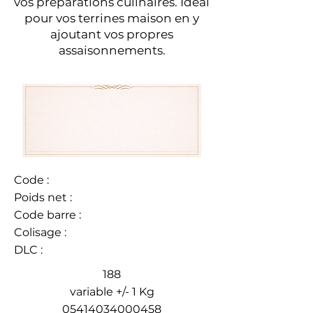
vos préparations culinaires. Idéal
pour vos terrines maison en y
ajoutant vos propres
assaisonnements.
Code :
Poids net :
Code barre :
Colisage :
DLC :
188
variable +/- 1 Kg
05414034000458