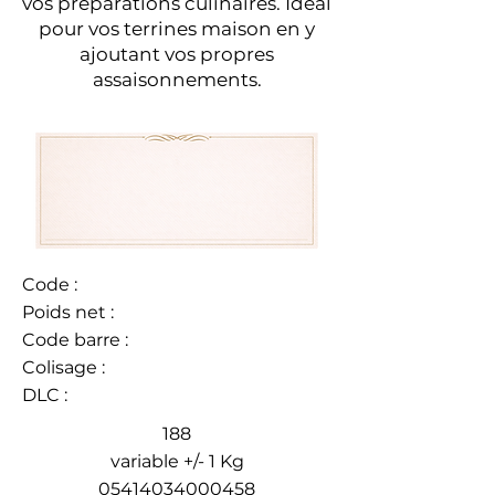
vos préparations culinaires. Idéal
pour vos terrines maison en y
ajoutant vos propres
assaisonnements.
Code :
Poids net :
Code barre :
Colisage :
DLC :
188
variable +/- 1 Kg
05414034000458