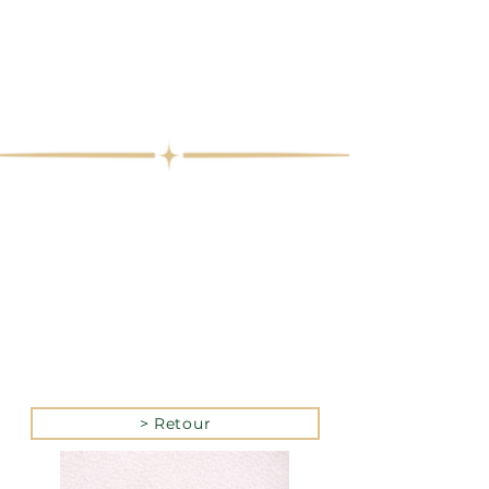
> Retour