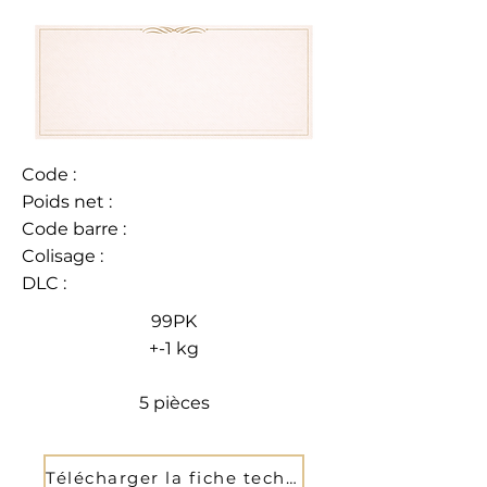
Code :
Poids net :
Code barre :
Colisage :
DLC :
99PK
+-1 kg
5 pièces
Télécharger la fiche technique