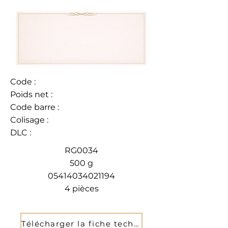
Code :
Poids net :
Code barre :
Colisage :
DLC :
RG0034
500 g
05414034021194
4 pièces
Télécharger la fiche technique