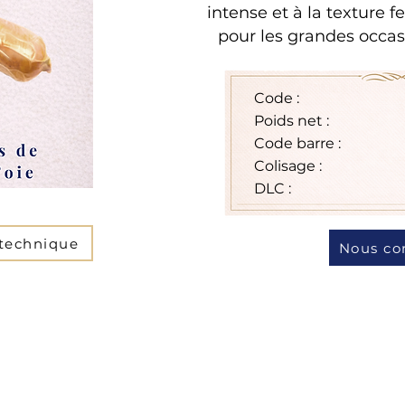
intense et à la texture 
pour les grandes occasi
Code :
Poids net :
Code barre :
Colisage :
DLC :
 technique
Nous co