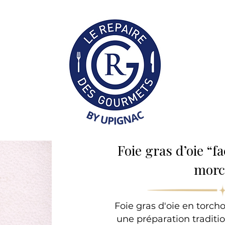
Collection Professionne
Foie gras d’oie “
morc
Foie gras d'oie en torc
une préparation tradit