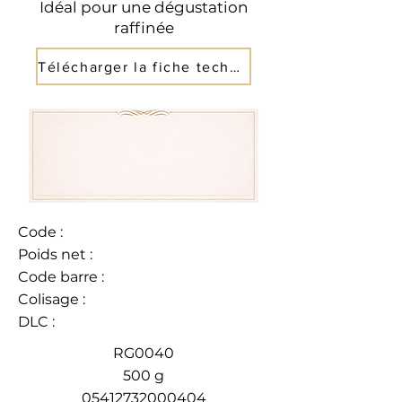
Idéal pour une dégustation
raffinée
Télécharger la fiche technique
Code :
Poids net :
Code barre :
Colisage :
DLC :
RG0040
500 g
05412732000404