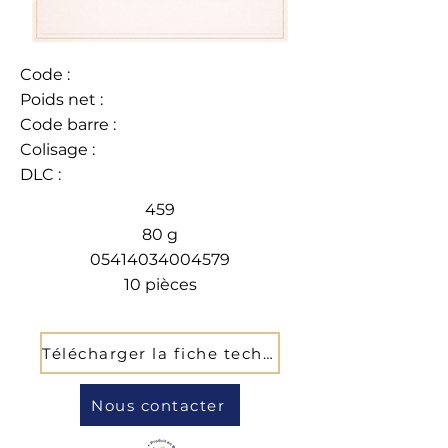
Code :
Poids net :
Code barre :
Colisage :
DLC :
459
80 g
05414034004579
10 pièces
Télécharger la fiche technique
Nous contacter