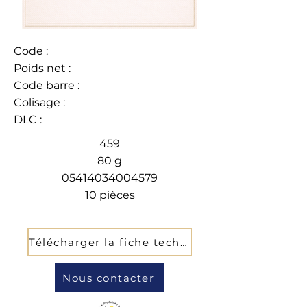
Code :
Poids net :
Code barre :
Colisage :
DLC :
459
80 g
05414034004579
10 pièces
Télécharger la fiche technique
Nous contacter