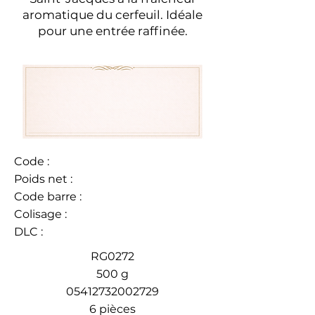
aromatique du cerfeuil. Idéale
pour une entrée raffinée.
Code :
Poids net :
Code barre :
Colisage :
DLC :
RG0272
500 g
05412732002729
6 pièces