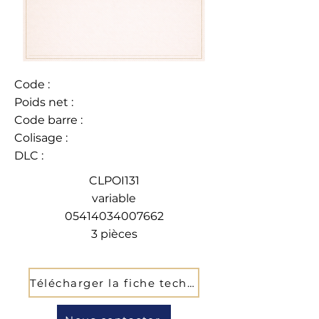
Code :
Poids net :
Code barre :
Colisage :
DLC :
CLPOI131
variable
05414034007662
3 pièces
Télécharger la fiche technique