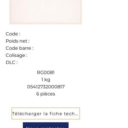
Code :
Poids net :
Code barre :
Colisage :
DLC :
RG0081
1 kg
05412732000817
6 pièces
Télécharger la fiche technique