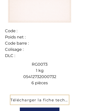
Code :
Poids net :
Code barre :
Colisage :
DLC :
RG0073
1 kg
05412732000732
6 pièces
Télécharger la fiche technique