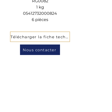
RG0082
1 kg
05412732000824
6 pièces
Télécharger la fiche technique
Nous contacter