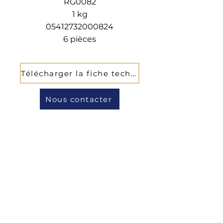
RG0082
1 kg
05412732000824
6 pièces
Télécharger la fiche technique
Nous contacter