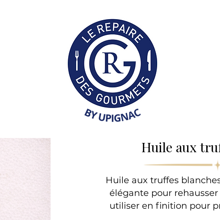
Collection Professionne
Huile aux tru
Huile aux truffes blanch
élégante pour rehausser 
utiliser en finition pour 