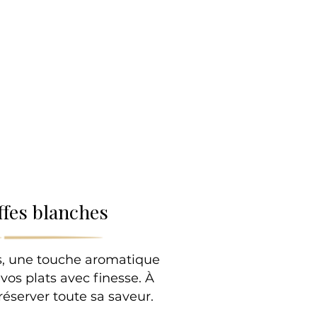
lle
ffes blanches
es, une touche aromatique
vos plats avec finesse. À
préserver toute sa saveur.