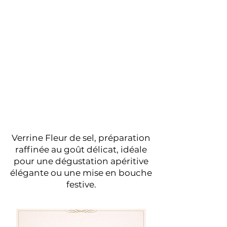
Verrine Fleur de sel, préparation
raffinée au goût délicat, idéale
pour une dégustation apéritive
élégante ou une mise en bouche
festive.