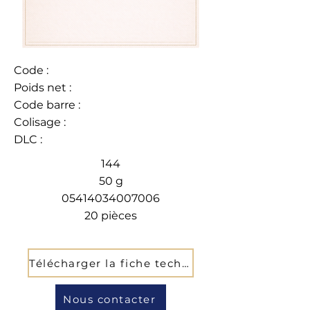
Code :
Poids net :
Code barre :
Colisage :
DLC :
144
50 g
05414034007006
20 pièces
Télécharger la fiche technique
Nous contacter