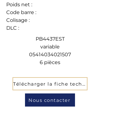
Poids net :
Code barre :
Colisage :
DLC :
PB4437EST
variable
05414034021507
6 pièces
Télécharger la fiche technique
Nous contacter