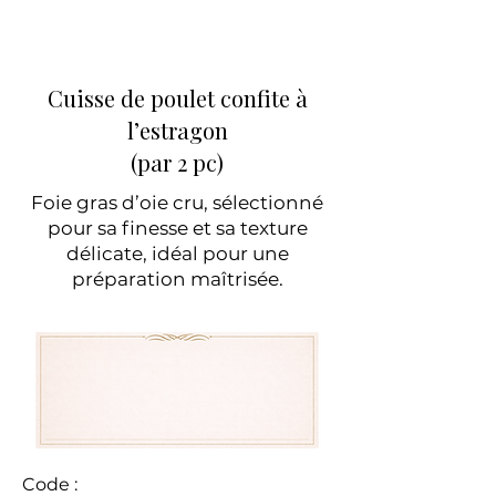
Cuisse de poulet confite à
l’estragon
(par 2 pc)
Foie gras d’oie cru, sélectionné
pour sa finesse et sa texture
délicate, idéal pour une
préparation maîtrisée.
Code :