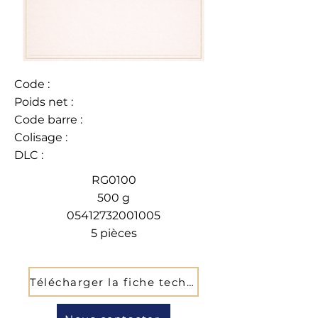
Code :
Poids net :
Code barre :
Colisage :
DLC :
RG0100
500 g
05412732001005
5 pièces
Télécharger la fiche technique