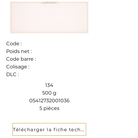
Code :
Poids net :
Code barre :
Colisage :
DLC :
134
500 g
05412732001036
5 pièces
Télécharger la fiche technique