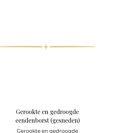
Gerookte en gedroogde
eendenborst (gesneden)
Gerookte en gedroogde