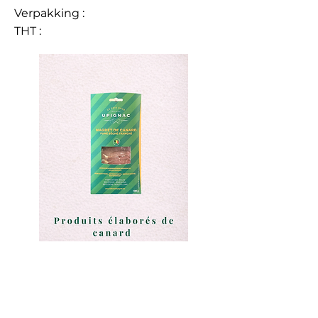
Verpakking :
THT :