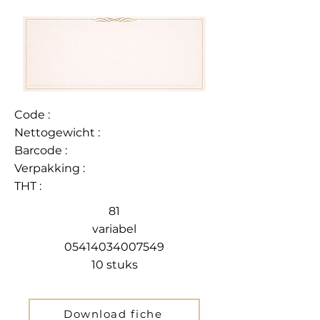
Code :
Nettogewicht :
Barcode :
Verpakking :
THT :
81
variabel
05414034007549
10 stuks
Download fiche