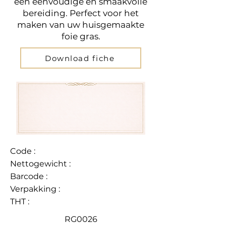
een eenvoudige en smaakvolle
bereiding. Perfect voor het
maken van uw huisgemaakte
foie gras.
Download fiche
Code :
Nettogewicht :
Barcode :
Verpakking :
THT :
RG0026