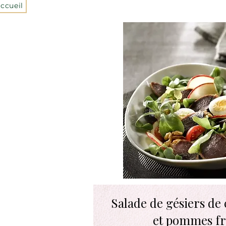
ccueil
Salade de gésiers de 
et pommes fr