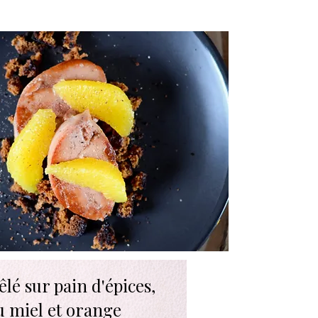
Intermédiaire
êlé sur pain d'épices,
u miel et orange