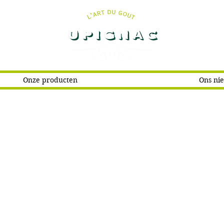
Onze producten
Ons ni
Collection Profe
ollection Professionne