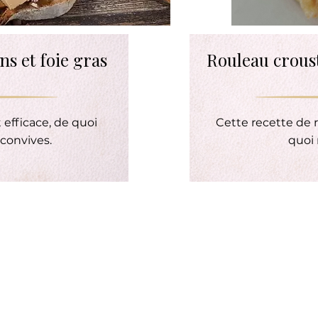
s et foie gras
Rouleau croust
 efficace, de quoi
Cette recette de r
convives.
quoi 