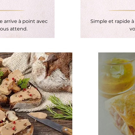
e arrive à point avec
Simple et rapide à
nous attend.
vo
Débutant