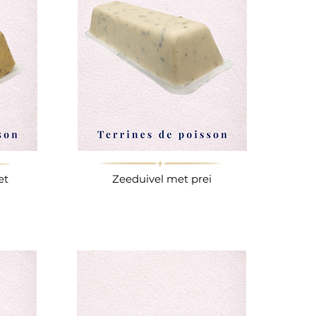
et
Zeeduivel met prei