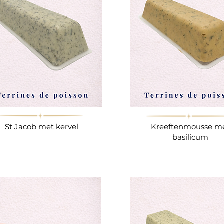
St Jacob met kervel
Kreeftenmousse m
basilicum