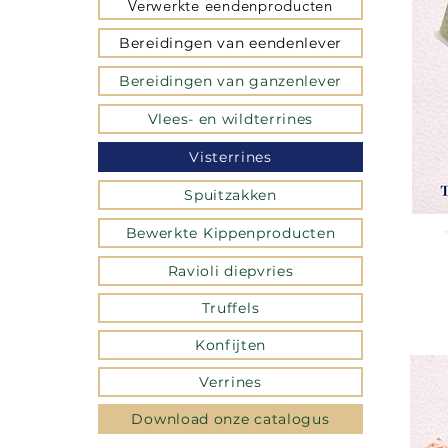
Verwerkte eendenproducten
Bereidingen van eendenlever
Bereidingen van ganzenlever
Vlees- en wildterrines
Visterrines
Spuitzakken
Bewerkte Kippenproducten
Ravioli diepvries
Truffels
Konfijten
Verrines
Download onze catalogus