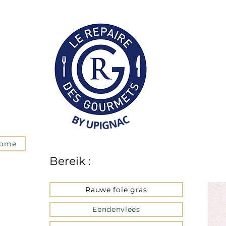
C
ome
Bereik :
Rauwe foie gras
Eendenvlees