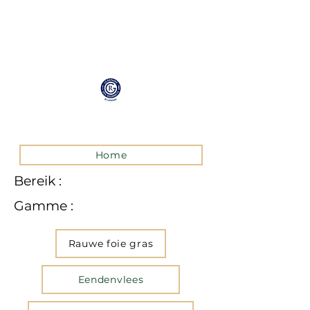
Home
Bereik :
Gamme :
Rauwe foie gras
Eendenvlees