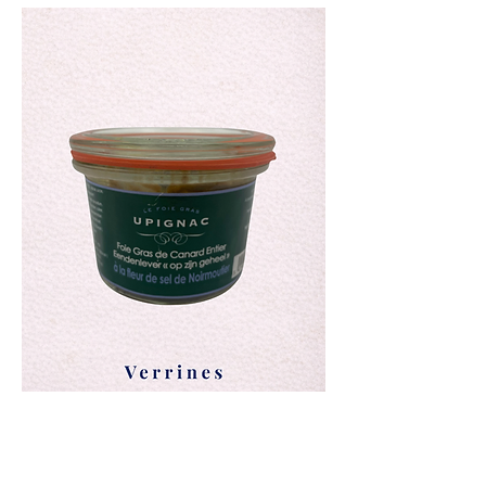
Grossierscollectie