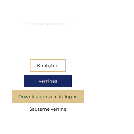
Konfijten
Verrines
Download onze catalogus
Sauterne verrine