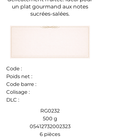
un plat gourmand aux notes
sucrées-salées.
Code :
Poids net :
Code barre :
Colisage :
DLC :
RG0232
500 g
05412732002323
6 pièces