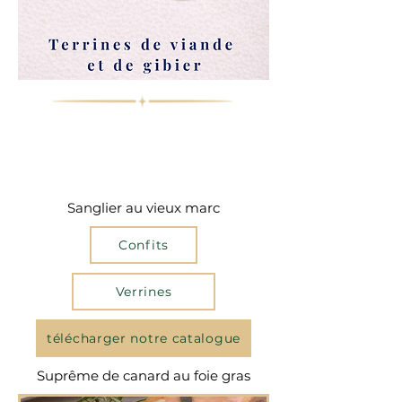
Sanglier au vieux marc
Confits
Verrines
télécharger notre catalogue
Suprême de canard au foie gras