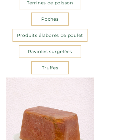
Terrines de poisson
Poches
Produits élaborés de poulet
Ravioles surgelées
Truffes