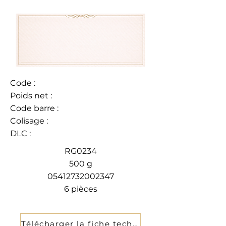
Code :
Poids net :
Code barre :
Colisage :
DLC :
RG0234
500 g
05412732002347
6 pièces
Télécharger la fiche technique