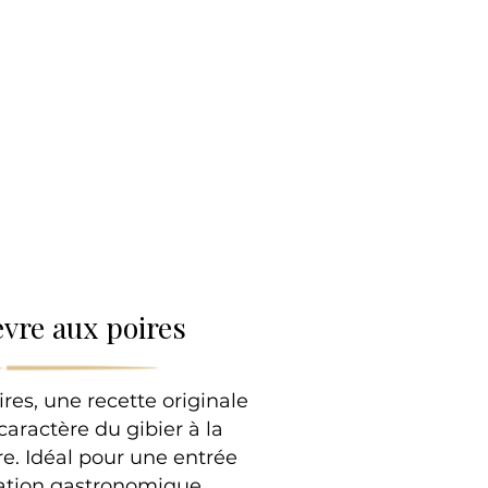
lle
èvre aux poires
res, une recette originale
 caractère du gibier à la
re. Idéal pour une entrée
ration gastronomique.