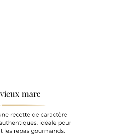
lle
 vieux marc
une recette de caractère
authentiques, idéale pour
et les repas gourmands.