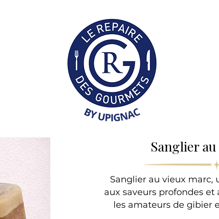
Collection Professionne
Sanglier au
Sanglier au vieux marc, 
aux saveurs profondes et 
les amateurs de gibier 