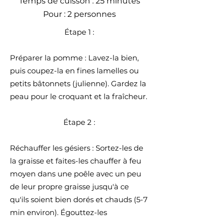
Temps de cuisson : 25 minutes
Pour : 2 personnes
Étape 1 :
​Préparer la pomme : Lavez-la bien,
puis coupez-la en fines lamelles ou
petits bâtonnets (julienne). Gardez la
peau pour le croquant et la fraîcheur.
Étape 2 :
Réchauffer les gésiers : Sortez-les de
la graisse et faites-les chauffer à feu
moyen dans une poêle avec un peu
de leur propre graisse jusqu'à ce
qu'ils soient bien dorés et chauds (5-7
min environ). Égouttez-les