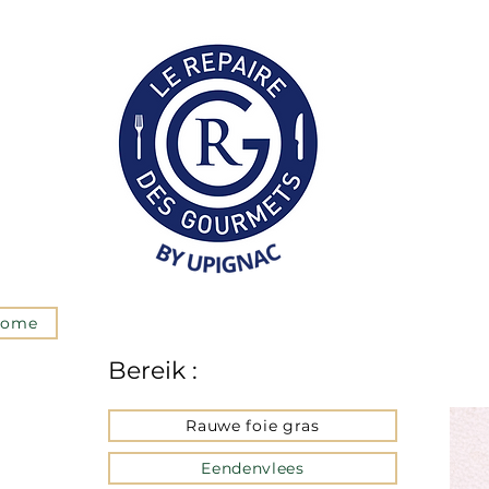
Home
Bereik :
Gamme :
Rauwe foie gras
Eendenvlees