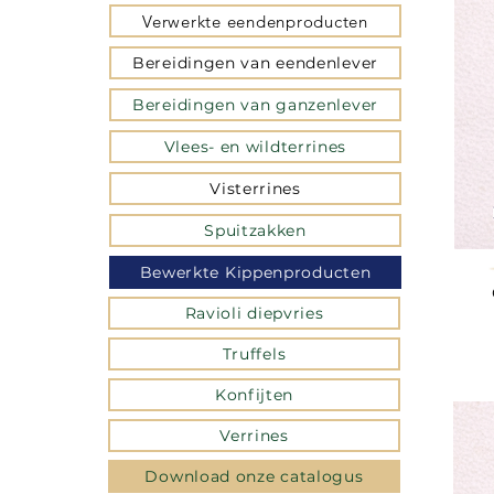
Verwerkte eendenproducten
Bereidingen van eendenlever
Bereidingen van ganzenlever
Vlees- en wildterrines
Visterrines
Spuitzakken
Bewerkte Kippenproducten
Ravioli diepvries
Truffels
Konfijten
Verrines
Download onze catalogus