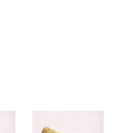
lectie
elle