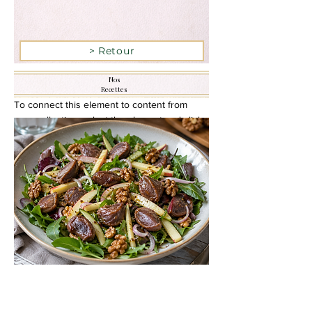
> Retour
Recipe name
Nos
Recettes
To connect this element to content from
your collection, select the element and click
Connect to Data.