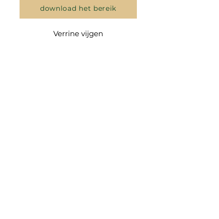
download het bereik
Verrine vijgen