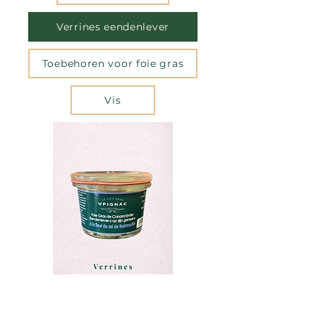
Verrines eendenlever
Toebehoren voor foie gras
Vis