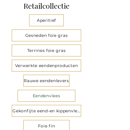
Retailcollectie
Aperitief
Gesneden foie gras
Terrines foie gras
Verwerkte eendenproducten
Rauwe eendenlevers
Eendenvlees
Gekonfijte eend-en kippenvlees
Foie fin