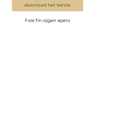
download het bereik
Foie fin vijgen apero