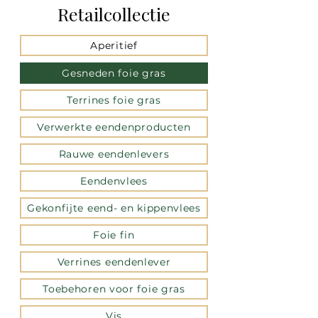
Retailcollectie
Aperitief
Gesneden foie gras
Terrines foie gras
Verwerkte eendenproducten
Rauwe eendenlevers
Eendenvlees
Gekonfijte eend- en kippenvlees
Foie fin
Verrines eendenlever
Toebehoren voor foie gras
Vis