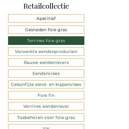
Retailcollectie
Aperitief
Gesneden foie gras
Terrines foie gras
Verwerkte eendenproducten
Rauwe eendenlevers
Eendenvlees
Gekonfijte eend- en kippenvlees
Foie fin
Verrines eendenlever
Toebehoren voor foie gras
Vis