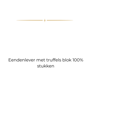
​Eendenlever met truffels blok 100%
stukken