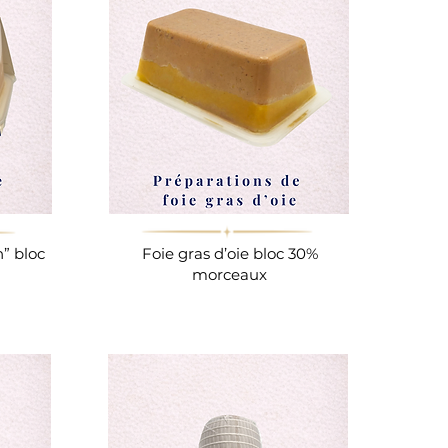
n” bloc
Foie gras d’oie bloc
30%
morceaux