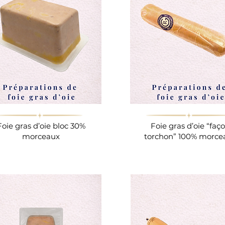
Foie gras d’oie bloc 30%
Foie gras d’oie “faç
morceaux
torchon” 100% morce