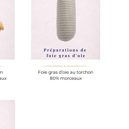
on
Foie gras d’oie au torchon
aux
80% morceaux