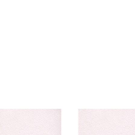
Collection Gr
Collection Professionne