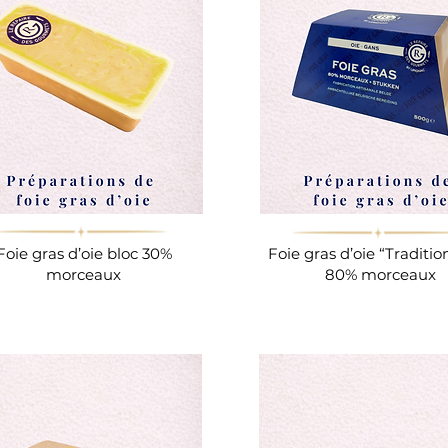
Foie gras d’oie bloc 30%
Foie gras d’oie “Traditio
morceaux
80% morceaux