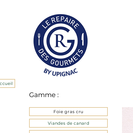
ccueil
Gamme :
Foie gras cru
Viandes de canard